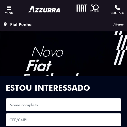
MENU
CONTATO
Fiat Penha
Alterar
ESTOU INTERESSADO