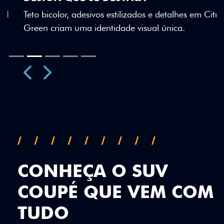
Teto bicolor, adesivos estilizados e detalhes em Citrus
Green criam uma identidade visual única.
Próximo
Previous
Next
Teto Panorâmico
CONHEÇA O SUV
COUPÉ QUE VEM COM
TUDO