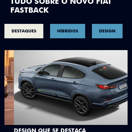
TUDO SOBRE O NOVO FIAT
FASTBACK
DESTAQUES
HÍBRIDOS
DESIGN
DESIGN QUE SE DESTACA