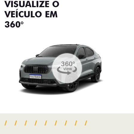
VISUALIZE O
VEÍCULO EM
360°