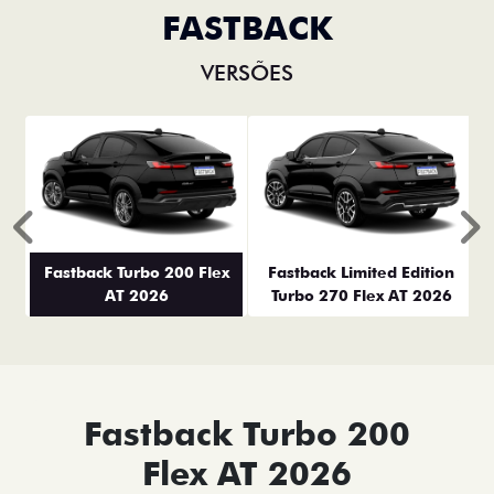
FASTBACK
VERSÕES
Anterior
P
Fastback Turbo 200 Flex
Fastback Limited Edition
AT 2026
Turbo 270 Flex AT 2026
Fastback Turbo 200
Flex AT 2026