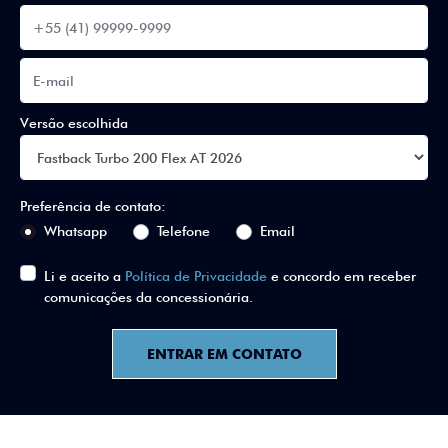
Versão escolhida
Preferência de contato:
Whatsapp
Telefone
Email
Li e aceito a
Política de Privacidade
e concordo em receber
comunicações da concessionária.
ENTRAR EM CONTATO