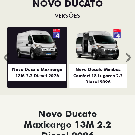
NOVO DUCATO
VERSÕES
Anterior
P
Novo Ducato Maxicargo
Novo Ducato Minibus
13M 2.2 Diesel 2026
Comfort 18 Lugares 2.2
Diesel 2026
Novo Ducato
Maxicargo 13M 2.2