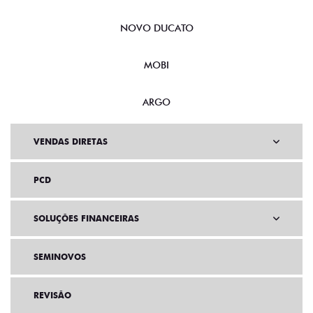
NOVO DUCATO
MOBI
ARGO
VENDAS DIRETAS
PCD
SOLUÇÕES FINANCEIRAS
SEMINOVOS
REVISÃO