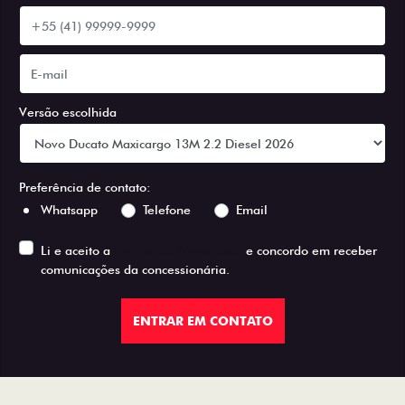
Versão escolhida
Preferência de contato:
Whatsapp
Telefone
Email
Li e aceito a
Política de Privacidade
e concordo em receber
comunicações da concessionária.
ENTRAR EM CONTATO