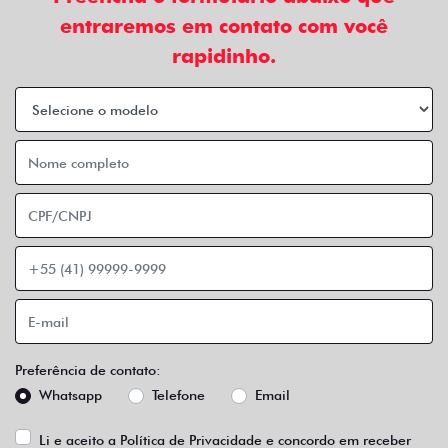
entraremos em contato com você
rapidinho.
Preferência de contato:
Whatsapp
Telefone
Email
Li e aceito a
Política de Privacidade
e concordo em receber