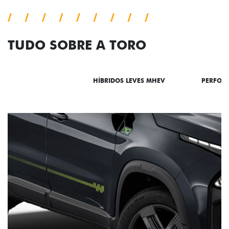
TUDO SOBRE A TORO
DESTAQUES
HÍBRIDOS LEVES MHEV
PERFOR