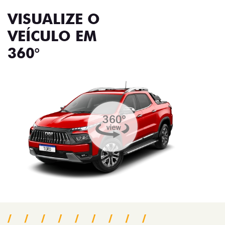
VISUALIZE O
VEÍCULO EM
360°