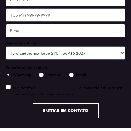
Versão escolhida
Preferência de contato:
Whatsapp
Telefone
Email
Li e aceito a
Política de Privacidade
e concordo em receber
comunicações da concessionária.
ENTRAR EM CONTATO