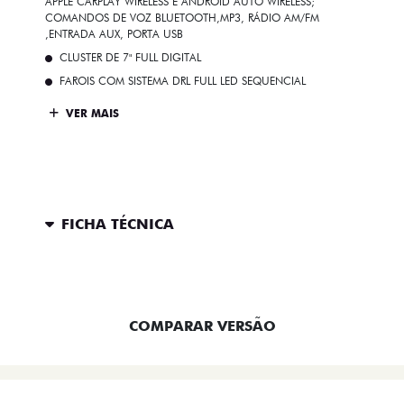
APPLE CARPLAY WIRELESS E ANDROID AUTO WIRELESS;
COMANDOS DE VOZ BLUETOOTH,MP3, RÁDIO AM/FM
,ENTRADA AUX, PORTA USB
CLUSTER DE 7" FULL DIGITAL
FAROIS COM SISTEMA DRL FULL LED SEQUENCIAL
VER MAIS
FICHA TÉCNICA
ENTRAR EM CONTATO
COMPARAR VERSÃO