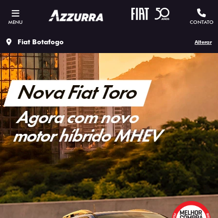
MENU
CONTATO
Fiat Botafogo
Alterar