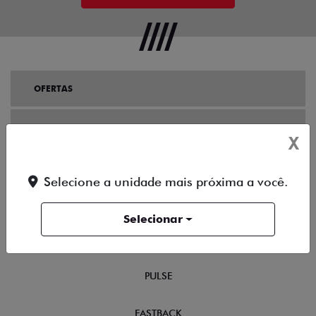
OFERTAS
NOVOS
X
FASTBACK ABARTH
Selecione a unidade mais próxima a você.
FASTBACK HYBRID
Selecionar
PULSE ABARTH
PULSE
FASTBACK