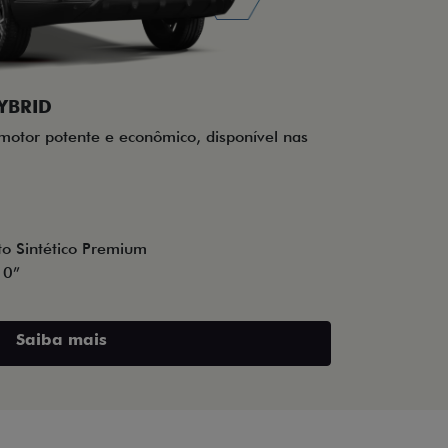
YBRID
 motor potente e econômico, disponível nas
o Sintético Premium
10”
Saiba mais