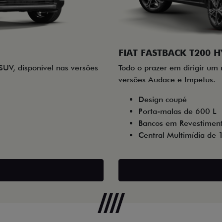
FIAT FASTBACK T200 H
SUV, disponível nas versões
Todo o prazer em dirigir um
versões Audace e Impetus.
Design coupé
Porta-malas de 600 L
Bancos em Revestiment
Central Multimídia de 