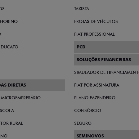
OS
TAXISTA
FIORINO
FROTAS DE VEÍCULOS
O
FIAT PROFESSIONAL
 DUCATO
PCD
SOLUÇÕES FINANCEIRAS
SIMULADOR DE FINANCIAMEN
AS DIRETAS
FIAT POR ASSINATURA
E MICROEMPRESÁRIO
PLANO FAZENDEIRO
SCOLA
CONSÓRCIO
TOR RURAL
SEGURO
RNO
SEMINOVOS