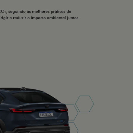
O₂, seguindo as melhores práticas de
irigir e reduzir o impacto ambiental juntos.