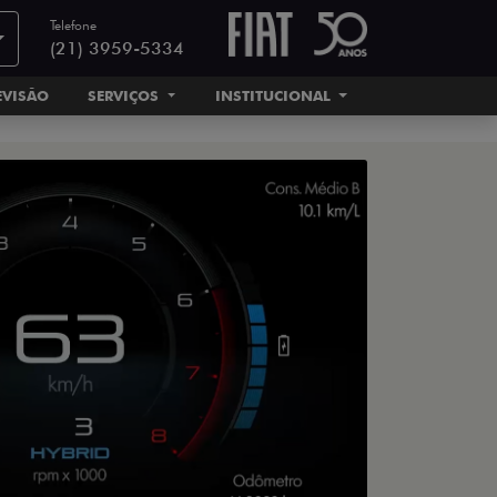
Telefone
(21) 3959-5334
EVISÃO
SERVIÇOS
INSTITUCIONAL