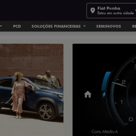
Fiat Penha
Estou em outra cidade
PCD
SOLUÇÕES FINANCEIRAS
SEMINOVOS
R