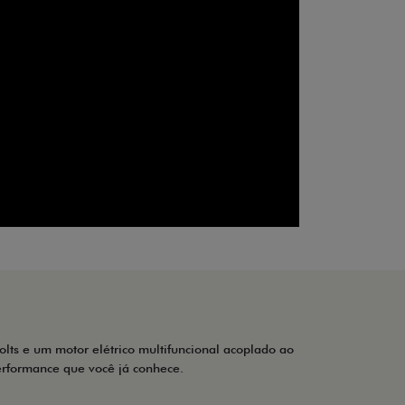
ts e um motor elétrico multifuncional acoplado ao
erformance que você já conhece.