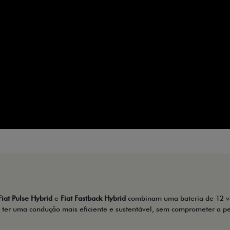
Fiat Pulse Hybrid
e
Fiat Fastback Hybrid
combinam uma bateria de 12 vol
i ter uma condução mais eficiente e sustentável, sem comprometer a p