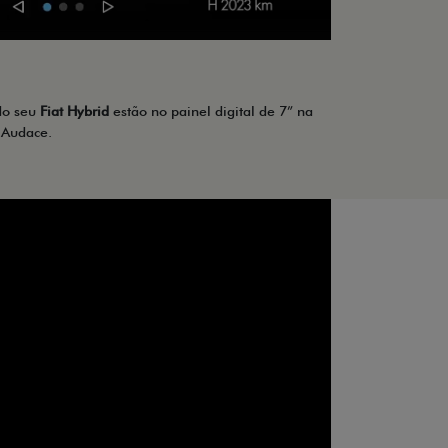
 do seu
Fiat Hybrid
estão no painel digital de 7” na
 Audace.