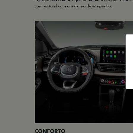
combustível com o máximo desempenho.
CONFORTO