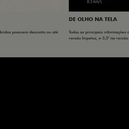
DE OLHO NA TELA
híbridos possuem desconto ou até
Todas as principais informações
versão Impetus, e 3,5" na versão