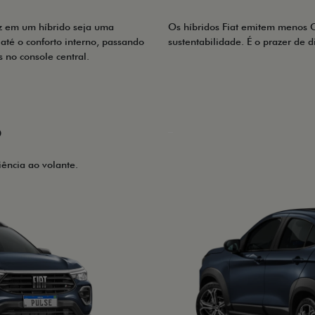
z em um híbrido seja uma
Os híbridos Fiat emitem menos C
 até o conforto interno, passando
sustentabilidade. É o prazer de d
no console central.
_
O
ência ao volante.