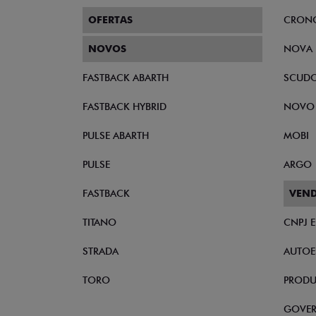
OFERTAS
CRON
NOVOS
NOVA 
FASTBACK ABARTH
SCUD
FASTBACK HYBRID
NOVO
PULSE ABARTH
MOBI
PULSE
ARGO
FASTBACK
VEND
TITANO
CNPJ 
STRADA
AUTOE
TORO
PRODU
GOVE