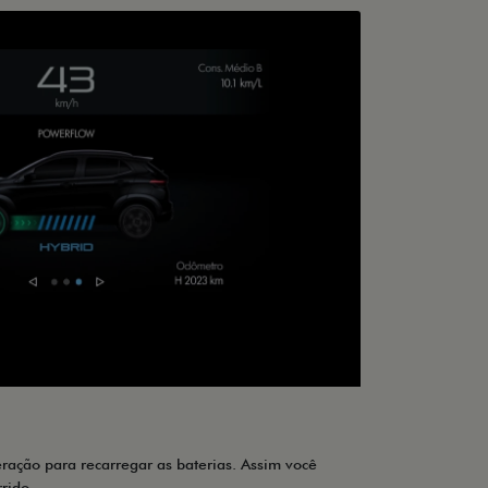
ração para recarregar as baterias. Assim você
rido.