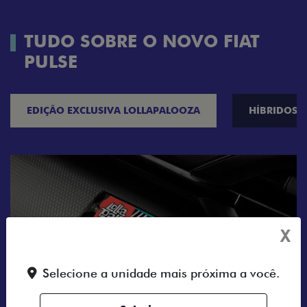
TUDO SOBRE O NOVO FIAT
PULSE
EDIÇÃO EXCLUSIVA LOLLAPALOOZA
HÍBRIDOS
X
Selecione a unidade mais próxima a você.