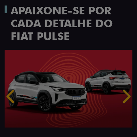
APAIXONE-SE POR
CADA DETALHE DO
FIAT PULSE
Anterior
Próx