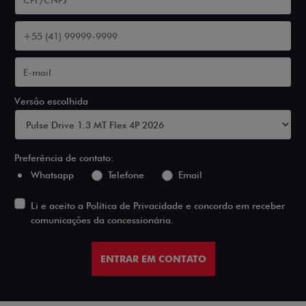
Versão escolhida
Preferência de contato:
Whatsapp
Telefone
Email
Li e aceito a
Política de Privacidade
e concordo em receber
comunicações da concessionária.
ENTRAR EM CONTATO