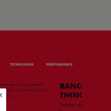
TECNOLOGIA
PERFORMANCE
SEGURANÇA
COURO STRANGER
X
m em qualquer dimensão.