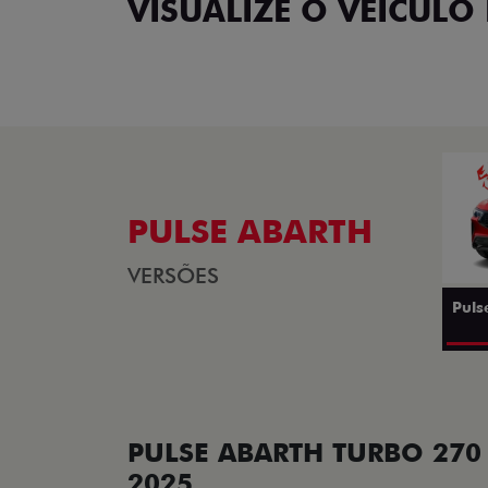
VISUALIZE O VEÍCULO 
PULSE ABARTH
VERSÕES
Puls
PULSE ABARTH TURBO 270 
2025