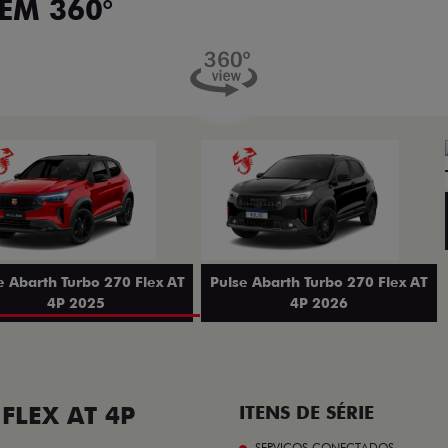
EM 360°
e Abarth Turbo 270 Flex AT
Pulse Abarth Turbo 270 Flex AT
4P 2025
4P 2026
FLEX AT 4P
ITENS DE SÉRIE
SERVIÇOS CONECTADOS