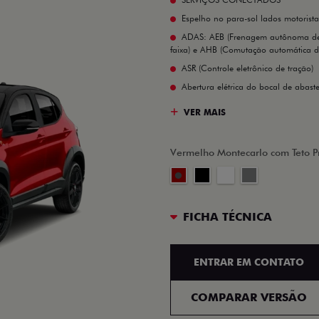
Espelho no para-sol lados motorist
ADAS: AEB (Frenagem autônoma de 
faixa) e AHB (Comutação automática de
ASR (Controle eletrônico de tração)
Abertura elétrica do bocal de abast
VER MAIS
Vermelho Montecarlo com Teto P
FICHA TÉCNICA
ENTRAR EM CONTATO
COMPARAR VERSÃO