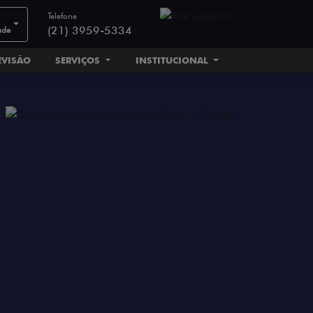
Telefone
(21) 3959-5334
ade
EVISÃO
SERVIÇOS
INSTITUCIONAL