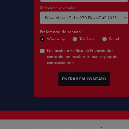
Selecione a versão:
Preferência de contato:
Whatsapp
Telefone
Email
Li e aceito a
Política de Privacidade
e
concordo em receber comunicações da
concessionária.
ENTRAR EM CONTATO