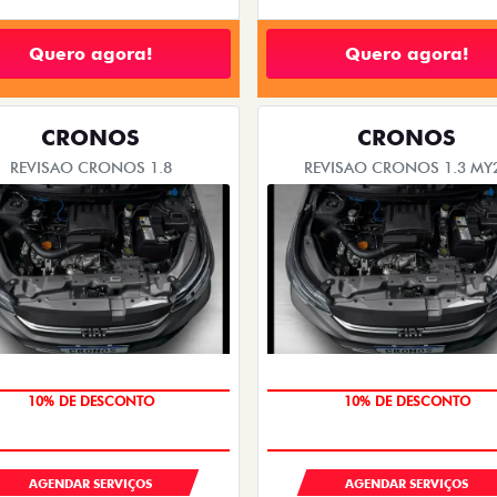
Quero agora!
Quero agora!
CRONOS
CRONOS
REVISAO CRONOS 1.8
REVISAO CRONOS 1.3 MY
MÃO DE OBRA
MÃO DE OBRA
AGENDAR SERVIÇOS
AGENDAR SERVIÇOS