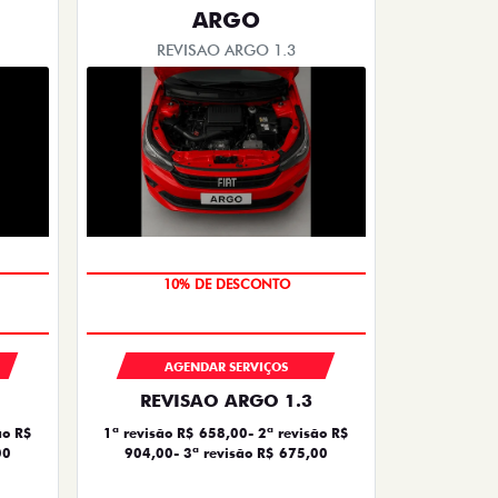
ARGO
REVISAO ARGO 1.3
MÃO DE OBRA
AGENDAR SERVIÇOS
REVISAO ARGO 1.3
ão R$
1ª revisão R$ 658,00- 2ª revisão R$
00
904,00- 3ª revisão R$ 675,00