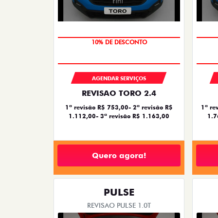
MÃO DE OBRA
AGENDAR SERVIÇOS
REVISAO TORO 2.4
1ª revisão R$ 753,00- 2ª revisão R$
1ª re
1.112,00- 3ª revisão R$ 1.163,00
1.7
Quero agora!
PULSE
REVISAO PULSE 1.0T