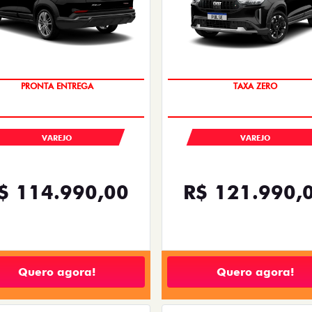
OPORTUNIDADE
SUPER OPORTUNIDADE!!!
VAREJO
VAREJO
$ 114.990,00
R$ 121.990,
Quero agora!
Quero agora!