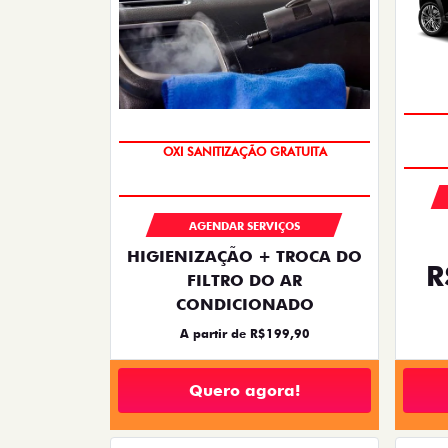
OXI SANITIZAÇÃO GRATUITA
AGENDAR SERVIÇOS
HIGIENIZAÇÃO + TROCA DO
R
FILTRO DO AR
CONDICIONADO
A partir de R$199,90
Quero agora!