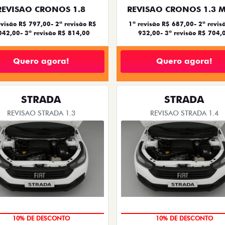
REVISAO CRONOS 1.8
REVISAO CRONOS 1.3 
evisão R$ 797,00- 2ª revisão R$
1ª revisão R$ 687,00- 2ª revis
042,00- 3ª revisão R$ 814,00
932,00- 3ª revisão R$ 704,
Quero agora!
Quero agora!
STRADA
STRADA
REVISAO STRADA 1.3
REVISAO STRADA 1.4
MÃO DE OBRA
MÃO DE OBRA