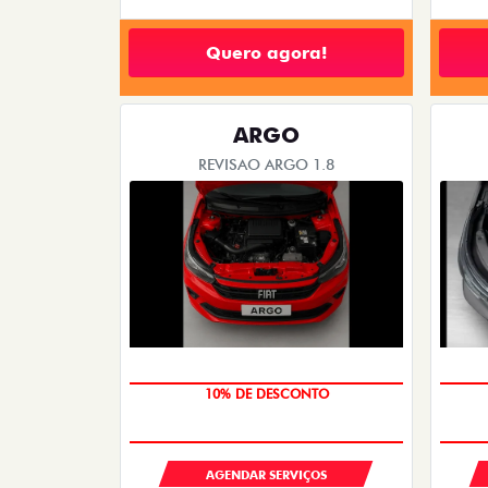
Quero agora!
ARGO
REVISAO ARGO 1.8
MÃO DE OBRA
AGENDAR SERVIÇOS