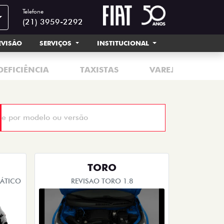
Telefone
(21) 3959-2292
EVISÃO
SERVIÇOS
INSTITUCIONAL
DEFICIÊNCIA
TAXISTAS
VAREJO
TORO
MÁTICO
REVISAO TORO 1.8