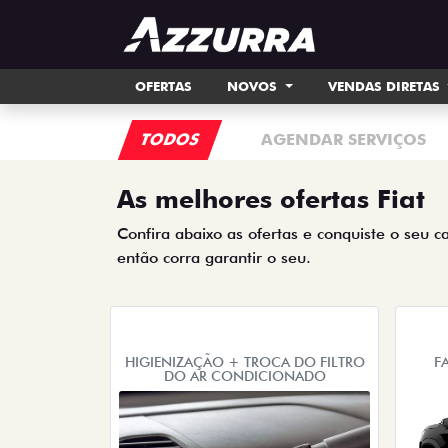
OFERTAS
NOVOS
VENDAS DIRETAS
TODOS
AGENDAR SERVIÇOS
As melhores ofertas Fiat
Confira abaixo as ofertas e conquiste o seu c
então corra garantir o seu.
HIGIENIZAÇÃO + TROCA DO FILTRO
F
DO AR CONDICIONADO