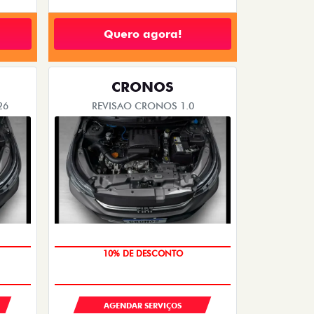
Quero agora!
CRONOS
26
REVISAO CRONOS 1.0
MÃO DE OBRA
AGENDAR SERVIÇOS