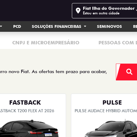
Fiat Ilha do Governador
Estou em outra cidade
PCD
SOLUÇÕES FINANCEIRAS
SEMINOVOS
R
CNPJ E MICROEMPRESÁRIO
PESSOAS COM 
arro novo Fiat. As ofertas tem prazo para acabar,
FASTBACK
PULSE
ASTBACK T200 FLEX AT 2026
PULSE AUDACE HYBRID AUTO