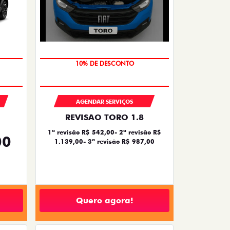
MÃO DE OBRA
AGENDAR SERVIÇOS
REVISAO TORO 1.8
1ª revisão R$ 542,00- 2ª revisão R$
00
1.139,00- 3ª revisão R$ 987,00
Quero agora!