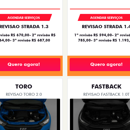
AGENDAR SERVIÇOS
AGENDAR SERVIÇOS
REVISAO STRADA 1.3
REVISAO STRADA 1.
evisão R$ 670,00- 2ª revisão R$
1ª revisão R$ 594,00- 2ª revis
64,00- 3ª revisão R$ 687,00
785,00- 3ª revisão R$ 1.193
Quero agora!
Quero agora!
TORO
FASTBACK
REVISAO TORO 2.0
REVISAO FASTBACK 1.0T