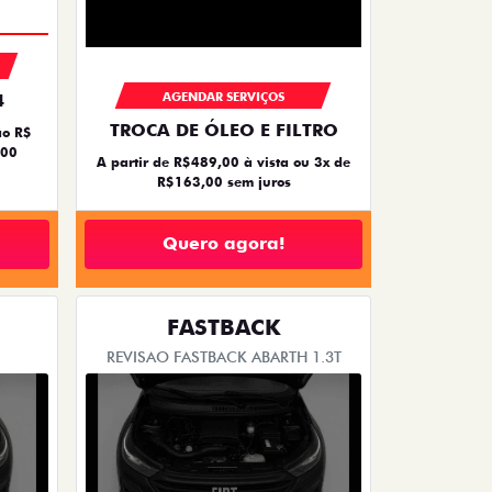
AGENDAR SERVIÇOS
4
TROCA DE ÓLEO E FILTRO
ão R$
,00
A partir de R$489,00 à vista ou 3x de
R$163,00 sem juros
Quero agora!
FASTBACK
REVISAO FASTBACK ABARTH 1.3T