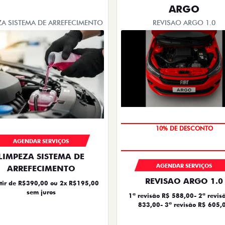
ARGO
ZA SISTEMA DE ARREFECIMENTO
REVISAO ARGO 1.0
MÃO DE OBRA
AGENDAR SERVIÇOS
LIMPEZA SISTEMA DE
AGENDAR SERVIÇOS
ARREFECIMENTO
REVISAO ARGO 1.0
tir de R$390,00 ou 2x R$195,00
sem juros
1ª revisão R$ 588,00- 2ª revis
833,00- 3ª revisão R$ 605,