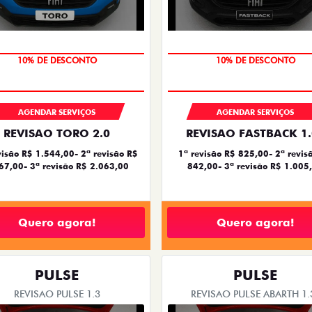
MÃO DE OBRA
MÃO DE OBRA
AGENDAR SERVIÇOS
AGENDAR SERVIÇOS
REVISAO TORO 2.0
REVISAO FASTBACK 1.
visão R$ 1.544,00- 2ª revisão R$
1ª revisão R$ 825,00- 2ª revis
67,00- 3ª revisão R$ 2.063,00
842,00- 3ª revisão R$ 1.005
Quero agora!
Quero agora!
PULSE
PULSE
REVISAO PULSE 1.3
REVISAO PULSE ABARTH 1.