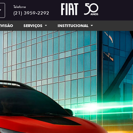
Telefone
(21) 3959-2292
EVISÃO
SERVIÇOS
INSTITUCIONAL