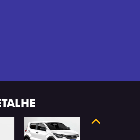
ETALHE