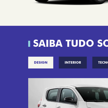
SAIBA TUDO S
DESIGN
INTERIOR
TECN